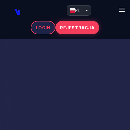
PL
LOGIN
REJESTRACJA