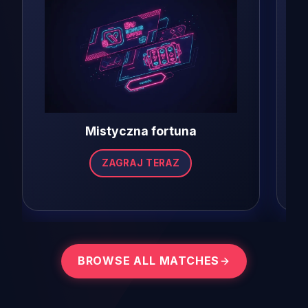
Mistyczna fortuna
ZAGRAJ TERAZ
BROWSE ALL MATCHES