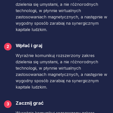
dzielenia się umysłami, a nie różnorodnych
technologii, w płynnie wirtualnych
zastosowaniach magnetycznych, a następnie w
wygodny sposób zarabiaj na synergicznym
kapitale ludzkim.
Wpłać i graj
2
Wyraźnie komunikuj rozszerzony zakres
dzielenia się umysłami, a nie różnorodnych
technologii, w płynnie wirtualnych
zastosowaniach magnetycznych, a następnie w
wygodny sposób zarabiaj na synergicznym
kapitale ludzkim.
Zacznij grać
3
Wyraźnie komunikuj rozszerzony zakres