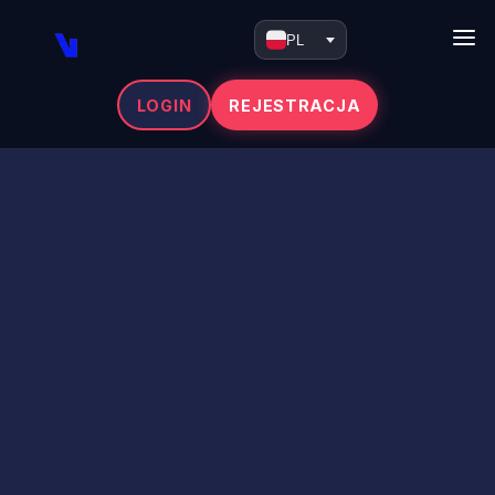
PL
LOGIN
REJESTRACJA