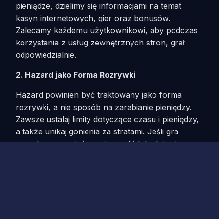
pieniądze, dzielimy się informacjami na temat
kasyn internetowych, gier oraz bonusów.
Zalecamy każdemu użytkownikowi, aby podczas
korzystania z usług zewnętrznych stron, grał
odpowiedzialnie.
2. Hazard jako Forma Rozrywki
Hazard powinien być traktowany jako forma
rozrywki, a nie sposób na zarabianie pieniędzy.
Zawsze ustalaj limity dotyczące czasu i pieniędzy,
a także unikaj gonienia za stratami. Jeśli gra
przestaje sprawiać przyjemność lub staje się
źródłem stresu, warto rozważyć zaprzestanie jej.
3. Jak Rozpoznać Problem z Hazardem
Objawy problematycznego hazardu mogą
obejmować: